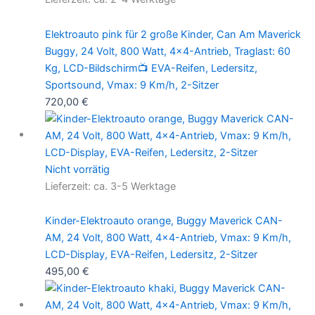
Elektroauto pink für 2 große Kinder, Can Am Maverick
Buggy, 24 Volt, 800 Watt, 4×4-Antrieb, Traglast: 60
Kg, LCD-Bildschirm📺 EVA-Reifen, Ledersitz,
Sportsound, Vmax: 9 Km/h, 2-Sitzer
720,00
€
Nicht vorrätig
Lieferzeit:
ca. 3-5 Werktage
Kinder-Elektroauto orange, Buggy Maverick CAN-
AM, 24 Volt, 800 Watt, 4×4-Antrieb, Vmax: 9 Km/h,
LCD-Display, EVA-Reifen, Ledersitz, 2-Sitzer
495,00
€