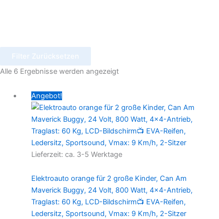
Filter Zurücksetzen
Alle 6 Ergebnisse werden angezeigt
Ursprünglicher
Aktueller
Angebot!
Preis
Preis
war:
ist:
720,00 €
570,00 €.
Lieferzeit:
ca. 3-5 Werktage
Elektroauto orange für 2 große Kinder, Can Am
Maverick Buggy, 24 Volt, 800 Watt, 4×4-Antrieb,
Traglast: 60 Kg, LCD-Bildschirm📺 EVA-Reifen,
Ledersitz, Sportsound, Vmax: 9 Km/h, 2-Sitzer