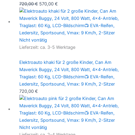
720,00
€
570,00
€
Nicht vorrätig
Lieferzeit:
ca. 3-5 Werktage
Elektroauto khaki für 2 große Kinder, Can Am
Maverick Buggy, 24 Volt, 800 Watt, 4×4-Antrieb,
Traglast: 60 Kg, LCD-Bildschirm📺 EVA-Reifen,
Ledersitz, Sportsound, Vmax: 9 Km/h, 2-Sitzer
720,00
€
Nicht vorrätig
Lieferzeit:
ca. 2-4 Werktage