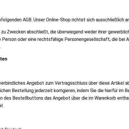
hfolgenden AGB. Unser Online-Shop richtet sich ausschließlich a
t zu Zwecken abschließt, die überwiegend weder ihrer gewerblic
he Person oder eine rechtsfähige Personengesellschaft, die bei
.
iten
 verbindliches Angebot zum Vertragsschluss über diese Artikel a
chen Bestellung jederzeit korrigieren, indem Sie die hierfür im 
ken des Bestellbuttons das Angebot über die im Warenkorb ent
l.