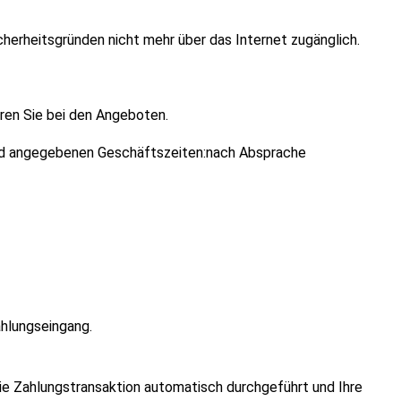
cherheitsgründen nicht mehr über das Internet zugänglich.
en Sie bei den Angeboten.
gend angegebenen Geschäftszeiten:nach Absprache
ahlungseingang.
die Zahlungstransaktion automatisch durchgeführt und Ihre