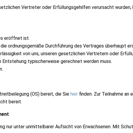
etzlichen Vertreter oder Erfüllungsgehilfen verursacht wurden,
 eröffnet ist.
ng die ordnungsgemäße Durchführung des Vertrages überhaupt ers
hrlässigkeit von uns, unseren gesetzlichen Vertretern oder Erfül
n Entstehung typischerweise gerechnet werden muss.
n.
reitbeilegung (OS) bereit, die Sie
hier
finden. Zur Teilnahme an e
cht bereit.
ment
ng nur unter unmittelbarer Aufsicht von Erwachsenen. Mit Schu