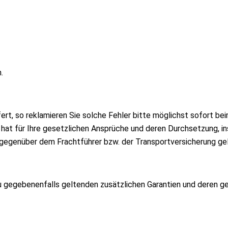
.
t, so reklamieren Sie solche Fehler bitte möglichst sofort bei
at für Ihre gesetzlichen Ansprüche und deren Durchsetzung, in
 gegenüber dem Frachtführer bzw. der Transportversicherung g
u gegebenenfalls geltenden zusätzlichen Garantien und deren g