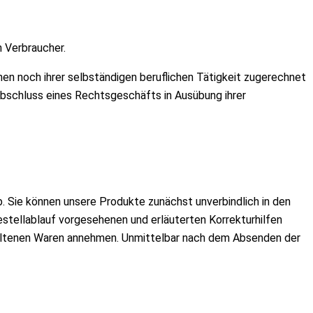
n Verbraucher.
hen noch ihrer selbständigen beruflichen Tätigkeit zugerechnet
 Abschluss eines Rechtsgeschäfts in Ausübung ihrer
b. Sie können unsere Produkte zunächst unverbindlich in den
Bestellablauf vorgesehenen und erläuterten Korrekturhilfen
haltenen Waren annehmen. Unmittelbar nach dem Absenden der