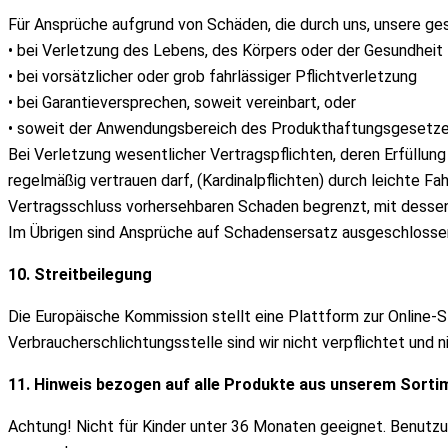
Für Ansprüche aufgrund von Schäden, die durch uns, unsere ges
• bei Verletzung des Lebens, des Körpers oder der Gesundheit
• bei vorsätzlicher oder grob fahrlässiger Pflichtverletzung
• bei Garantieversprechen, soweit vereinbart, oder
• soweit der Anwendungsbereich des Produkthaftungsgesetzes
Bei Verletzung wesentlicher Vertragspflichten, deren Erfüllu
regelmäßig vertrauen darf, (Kardinalpflichten) durch leichte Fa
Vertragsschluss vorhersehbaren Schaden begrenzt, mit desse
Im Übrigen sind Ansprüche auf Schadensersatz ausgeschlosse
10. Streitbeilegung
Die Europäische Kommission stellt eine Plattform zur Online-St
Verbraucherschlichtungsstelle sind wir nicht verpflichtet und ni
11. Hinweis bezogen auf alle Produkte aus unserem Sorti
Achtung! Nicht für Kinder unter 36 Monaten geeignet. Benutzu