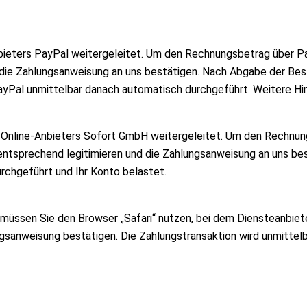
ieters PayPal weitergeleitet. Um den Rechnungsbetrag über Pay
d die Zahlungsanweisung an uns bestätigen. Nach Abgabe der Best
PayPal unmittelbar danach automatisch durchgeführt. Weitere Hi
Online-Anbieters Sofort GmbH weitergeleitet. Um den Rechnung
entsprechend legitimieren und die Zahlungsanweisung an uns bes
rchgeführt und Ihr Konto belastet.
sen Sie den Browser „Safari“ nutzen, bei dem Diensteanbieter A
ungsanweisung bestätigen. Die Zahlungstransaktion wird unmitte