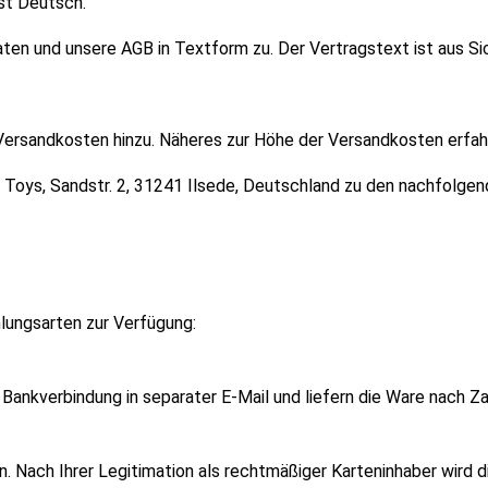
st Deutsch.
ten und unsere AGB in Textform zu. Der Vertragstext ist aus Si
rsandkosten hinzu. Näheres zur Höhe der Versandkosten erfahr
as Toys, Sandstr. 2, 31241 Ilsede, Deutschland zu den nachfol
lungsarten zur Verfügung:
Bankverbindung in separater E-Mail und liefern die Ware nach Z
. Nach Ihrer Legitimation als rechtmäßiger Karteninhaber wird 