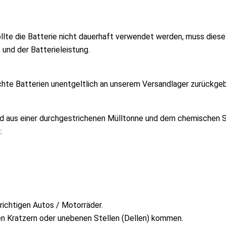
Sollte die Batterie nicht dauerhaft verwendet werden, muss di
 und der Batterieleistung.
chte Batterien unentgeltlich an unserem Versandlager zurückgeb
d aus einer durchgestrichenen Mülltonne und dem chemischen Sy
:
richtigen Autos / Motorräder.
ren Kratzern oder unebenen Stellen (Dellen) kommen.