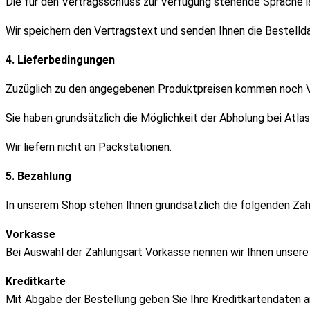
Die für den Vertragsschluss zur Verfügung stehende Sprache i
Wir speichern den Vertragstext und senden Ihnen die Bestellda
4. Lieferbedingungen
Zuzüglich zu den angegebenen Produktpreisen kommen noch Ve
Sie haben grundsätzlich die Möglichkeit der Abholung bei Atl
Wir liefern nicht an Packstationen.
5. Bezahlung
In unserem Shop stehen Ihnen grundsätzlich die folgenden Zah
Vorkasse
Bei Auswahl der Zahlungsart Vorkasse nennen wir Ihnen unsere 
Kreditkarte
Mit Abgabe der Bestellung geben Sie Ihre Kreditkartendaten an