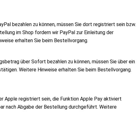
Pal bezahlen zu können, müssen Sie dort registriert sein bzw.
ellung im Shop fordern wir PayPal zur Einleitung der
nweise erhalten Sie beim Bestellvorgang.
sbetrag über Sofort bezahlen zu können, müssen Sie über ein
tätigen. Weitere Hinweise erhalten Sie beim Bestellvorgang.
pple registriert sein, die Funktion Apple Pay aktiviert
lbar nach Abgabe der Bestellung durchgeführt. Weitere