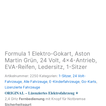
Formula 1 Elektro-Gokart, Aston
Martin Grün, 24 Volt, 4×4-Antrieb,
EVA-Reifen, Ledersitz, 1-Sitzer
Artikelnummer:
2250
Kategorien:
1-Sitzer
,
24 Volt-
Fahrzeuge
,
Alle Fahrzeuge
,
E-Kinderfahrzeuge
,
Go-Karts
,
Lizenzierte Fahrzeuge
ORIGINAL – Lizenziertes Elektrofahrzeug ⭐
2,4 GHz
Fernbedienung
mit Knopf für Notbremse
Sicherheitsgurt