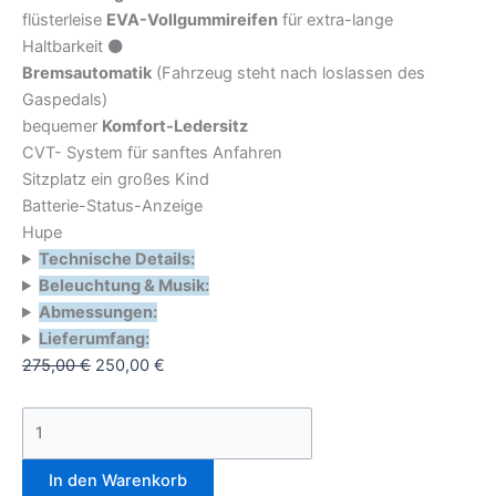
flüsterleise
EVA-Vollgummireifen
für extra-lange
Haltbarkeit ⚫
Bremsautomatik
(Fahrzeug steht nach loslassen des
Gaspedals)
bequemer
Komfort-Ledersitz
CVT- System für sanftes Anfahren
Sitzplatz ein großes Kind
Batterie-Status-Anzeige
Hupe
Technische Details:
Beleuchtung & Musik:
Abmessungen:
Lieferumfang:
275,00
€
250,00
€
In den Warenkorb