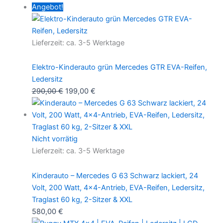
Angebot!
Lieferzeit:
ca. 3-5 Werktage
Elektro-Kinderauto grün Mercedes GTR EVA-Reifen,
Ledersitz
290,00
€
199,00
€
Nicht vorrätig
Lieferzeit:
ca. 3-5 Werktage
Kinderauto – Mercedes G 63 Schwarz lackiert, 24
Volt, 200 Watt, 4×4-Antrieb, EVA-Reifen, Ledersitz,
Traglast 60 kg, 2-Sitzer & XXL
580,00
€