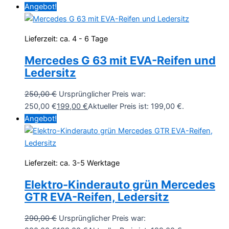
Angebot!
Lieferzeit:
ca. 4 - 6 Tage
Mercedes G 63 mit EVA-Reifen und
Ledersitz
250,00
€
Ursprünglicher Preis war:
250,00 €
199,00
€
Aktueller Preis ist: 199,00 €.
Angebot!
Lieferzeit:
ca. 3-5 Werktage
Elektro-Kinderauto grün Mercedes
GTR EVA-Reifen, Ledersitz
290,00
€
Ursprünglicher Preis war: