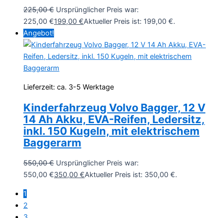
225,00
€
Ursprünglicher Preis war:
225,00 €
199,00
€
Aktueller Preis ist: 199,00 €.
Angebot!
Lieferzeit:
ca. 3-5 Werktage
Kinderfahrzeug Volvo Bagger, 12 V
14 Ah Akku, EVA-Reifen, Ledersitz,
inkl. 150 Kugeln, mit elektrischem
Baggerarm
550,00
€
Ursprünglicher Preis war:
550,00 €
350,00
€
Aktueller Preis ist: 350,00 €.
1
2
3