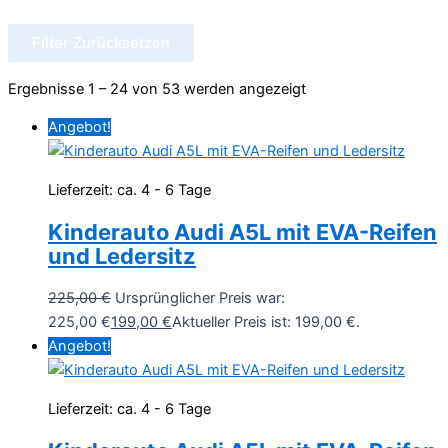
Filter Zurücksetzen
Ergebnisse 1 – 24 von 53 werden angezeigt
Angebot!
Lieferzeit:
ca. 4 - 6 Tage
Kinderauto Audi A5L mit EVA-Reifen
und Ledersitz
225,00
€
Ursprünglicher Preis war:
225,00 €
199,00
€
Aktueller Preis ist: 199,00 €.
Angebot!
Lieferzeit:
ca. 4 - 6 Tage