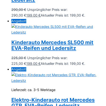
290,00
€
Ursprünglicher Preis war:
290,00 €
199,00
€
Aktueller Preis ist: 199,00 €.
Angebot!
Kinderauto Mercedes SL500 mit
EVA-Reifen und Ledersitz
225,00
€
Ursprünglicher Preis war:
225,00 €
199,00
€
Aktueller Preis ist: 199,00 €.
Angebot!
Lieferzeit:
ca. 3-5 Werktage
Elektro-Kinderauto rot Mercedes
GTR, EVA-Reifen, Ledersitz