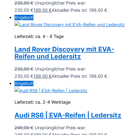
230,00
€
Ursprünglicher Preis war:
230,00 €
199,00
€
Aktueller Preis ist: 199,00 €.
Angebot!
Lieferzeit:
ca. 4 - 6 Tage
Land Rover Discovery mit EVA-
Reifen und Ledersitz
230,00
€
Ursprünglicher Preis war:
230,00 €
199,00
€
Aktueller Preis ist: 199,00 €.
Angebot!
Lieferzeit:
ca. 2-4 Werktage
Audi RS6 | EVA-Reifen | Ledersitz
249,00
€
Ursprünglicher Preis war:
249,00 €
199,00
€
Aktueller Preis ist: 199,00 €.