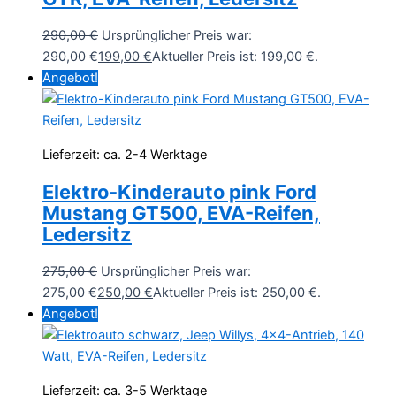
290,00
€
Ursprünglicher Preis war:
290,00 €
199,00
€
Aktueller Preis ist: 199,00 €.
Angebot!
Lieferzeit:
ca. 2-4 Werktage
Elektro-Kinderauto pink Ford
Mustang GT500, EVA-Reifen,
Ledersitz
275,00
€
Ursprünglicher Preis war:
275,00 €
250,00
€
Aktueller Preis ist: 250,00 €.
Angebot!
Lieferzeit:
ca. 3-5 Werktage