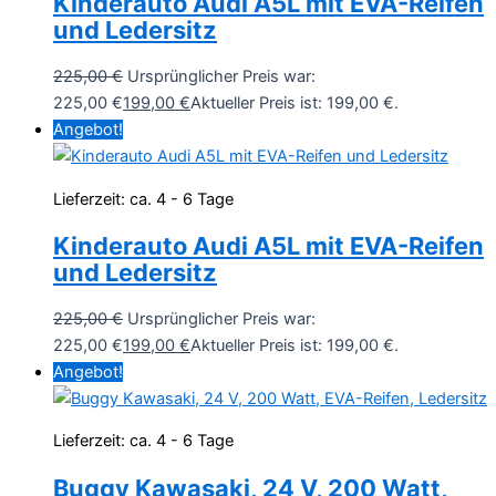
Kinderauto Audi A5L mit EVA-Reifen
und Ledersitz
225,00
€
Ursprünglicher Preis war:
225,00 €
199,00
€
Aktueller Preis ist: 199,00 €.
Angebot!
Lieferzeit:
ca. 4 - 6 Tage
Kinderauto Audi A5L mit EVA-Reifen
und Ledersitz
225,00
€
Ursprünglicher Preis war:
225,00 €
199,00
€
Aktueller Preis ist: 199,00 €.
Angebot!
Lieferzeit:
ca. 4 - 6 Tage
Buggy Kawasaki, 24 V, 200 Watt,