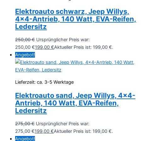
Elektroauto schwarz, Jeep Willys,
4×4-Antrieb, 140 Watt, EVA-Reifen,
Ledersitz
250,00
€
Ursprünglicher Preis war:
250,00 €
199,00
€
Aktueller Preis ist: 199,00 €.
Angebot!
Lieferzeit:
ca. 3-5 Werktage
Elektroauto sand, Jeep Willys, 4×4-
Antrieb, 140 Watt, EVA-Reifen,
Ledersitz
275,00
€
Ursprünglicher Preis war:
275,00 €
199,00
€
Aktueller Preis ist: 199,00 €.
Angebot!