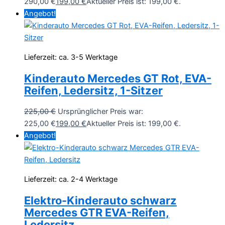
290,00 €
199,00
€
Aktueller Preis ist: 199,00 €.
Angebot!
Lieferzeit:
ca. 3-5 Werktage
Kinderauto Mercedes GT Rot, EVA-
Reifen, Ledersitz, 1-Sitzer
225,00
€
Ursprünglicher Preis war:
225,00 €
199,00
€
Aktueller Preis ist: 199,00 €.
Angebot!
Lieferzeit:
ca. 2-4 Werktage
Elektro-Kinderauto schwarz
Mercedes GTR EVA-Reifen,
Ledersitz