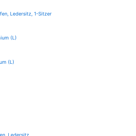
n, Ledersitz, 1-Sitzer
ium (L)