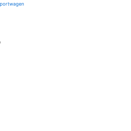
portwagen
)