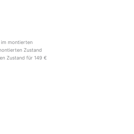
r im montierten
montierten Zustand
ten Zustand für 149 €