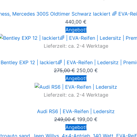
ness, Mercedes 300S Oldtimer Schwarz lackiert 🌈 EVA-Reife
440,00
€
Angebot!
Lieferzeit:
ca. 2-4 Werktage
Bentley EXP 12 | lackiert🌈 | EVA-Reifen | Ledersitz | Prem
275,00
€
250,00
€
Angebot!
Lieferzeit:
ca. 2-4 Werktage
Audi RS6 | EVA-Reifen | Ledersitz
249,00
€
199,00
€
Angebot!